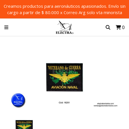
Creamos productos para aeronáuticos apasionados. Envío sin
cargo a partir de $ 80.000 x Correo Arg solo vta minorista
0