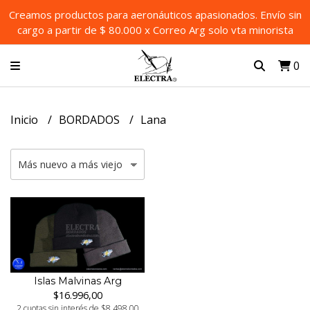
Creamos productos para aeronáuticos apasionados. Envío sin
cargo a partir de $ 80.000 x Correo Arg solo vta minorista
0
Inicio
BORDADOS
Lana
Islas Malvinas Arg
$16.996,00
2 cuotas sin interés de $8.498,00