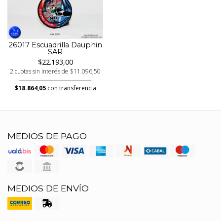
26017 Escuadrilla Dauphin
SAR
$22.193,00
2 cuotas sin interés de $11.096,50
$18.864,05
con transferencia
MEDIOS DE PAGO
MEDIOS DE ENVÍO